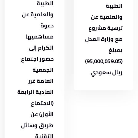
الطبية
الطبية
والعلمية عن
والعلمية عن
دعوة
ترسية مشروع
مساهميها
مع وزارة العدل
الكرام إلى
بمبلغ
حضور اجتماع
(95,000,059.05)
الجمعية
ريال سعودي
العامة غير
العادية الرابعة
(الاجتماع
الأول) عن
طريق وسائل
التقنية