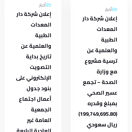
أخبار
أخبار
إعلان شركة دار
إعلان شركة دار
المعدات
المعدات
الطبية
الطبية
والعلمية عن
والعلمية عن
تاريخ بداية
ترسية مشروع
التصويت
مع وزارة
الإلكتروني على
الصحة – تجمع
بنود جدول
عسير الصحي
أعمال اجتماع
بمبلغ وقدره
الجمعية
(199,749,695.80)
العامة غير
ريال سعودي
العادية الرابعة