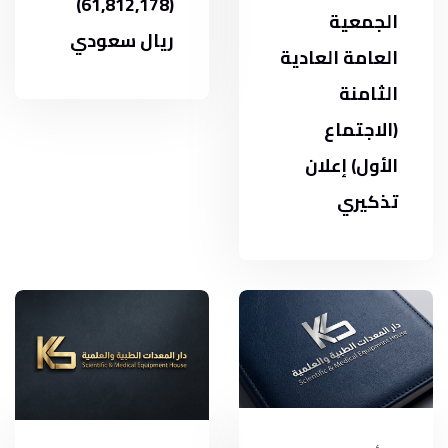
(61,812,178)
الجمعية
ريال سعودي
العامة العادية
الثامنة
(الاجتماع
الأول) إعلان
تذكيري