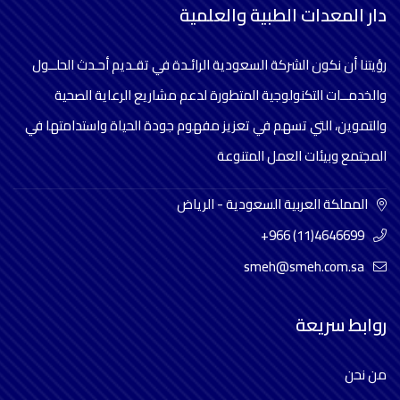
دار المعدات الطبية والعلمية
رؤيتنا أن نكون الشركة السعودية الرائـدة في تقـديم أحـدث الحلــول
والخدمــات التكنولوجية المتطورة لدعم مشاريع الرعاية الصحية
والتموين، التي تسهم في تعزيز مفهوم جودة الحياة واستدامتها في
المجتمع وبيئات العمل المتنوعة
المملكة العربية السعودية - الرياض
+966 (11)4646699
smeh@smeh.com.sa
روابط سريعة
من نحن