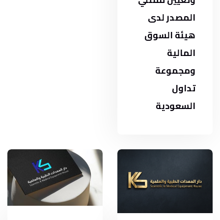
المصدر لدى
هيئة السوق
المالية
ومجموعة
تداول
السعودية