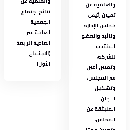
والعلمية عن
والعلمية عن
نتائج اجتماع
تعيين رئيس
الجمعية
مجلس الإدارة
العامة غير
ونائبه والعضو
العادية الرابعة
المنتدب
(الاجتماع
للشركة،
الأول)
وتعيين أمين
سر المجلس،
وتشكيل
اللجان
المنبثقة عن
المجلس،
وتعيين ممثلي