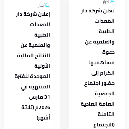
أخبار
أخبار
تعلن شركة دار
إعلان شركة دار
المعدات
المعدات
الطبية
الطبية
والعلمية عن
والعلمية عن
دعوة
النتائج المالية
مساهميها
الأولية
الكرام إلى
الموحدة للفترة
حضور اجتماع
المنتهية في
الجمعية
31 مارس
العامة العادية
2026م (ثلاثة
الثامنة
أشهر)
(الاجتماع